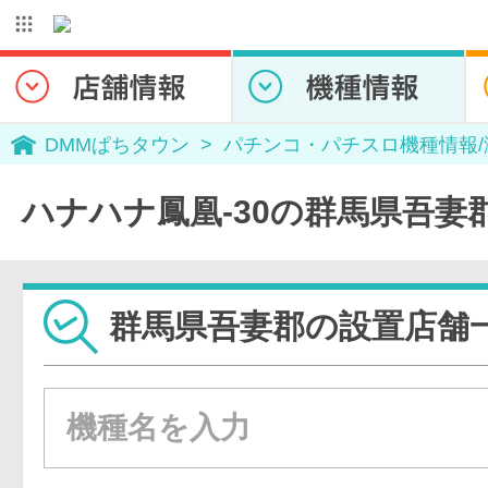
DMMぱちタウン
パチンコ・パチスロ機種情報
ハナハナ鳳凰-30の群馬県吾妻
群馬県吾妻郡の設置店舗