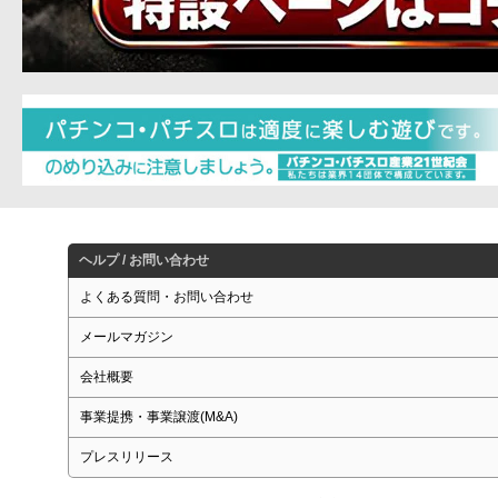
ヘルプ / お問い合わせ
よくある質問・お問い合わせ
メールマガジン
会社概要
事業提携・事業譲渡(M&A)
プレスリリース