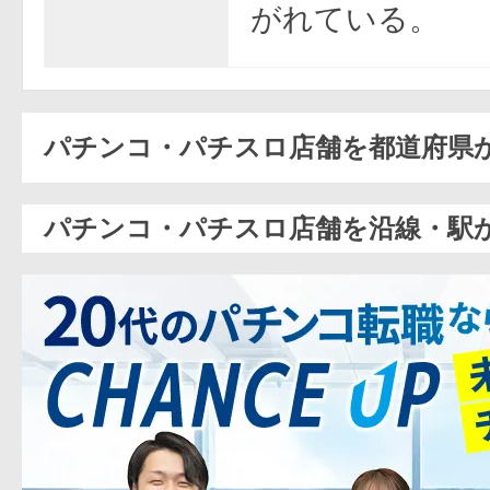
がれている。
パチンコ・パチスロ店舗を都道府県
パチンコ・パチスロ店舗を沿線・駅