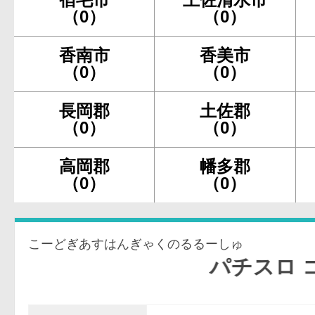
（0）
（0）
香南市
香美市
（0）
（0）
長岡郡
土佐郡
（0）
（0）
高岡郡
幡多郡
（0）
（0）
こーどぎあすはんぎゃくのるるーしゅ
パチスロ コード