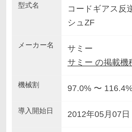
型式名
コードギアス反
シュZF
メーカー名
サミー
サミー の掲載機
機械割
97.0% 〜 116.4
導入開始日
2012年05月07