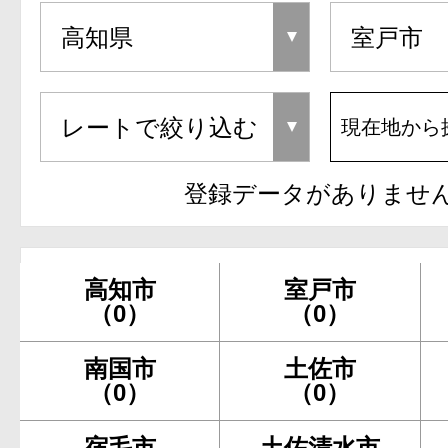
現在地から
登録データがありませ
高知市
室戸市
（0）
（0）
南国市
土佐市
（0）
（0）
宿毛市
土佐清水市