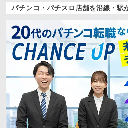
パチンコ・パチスロ店舗を沿線・駅