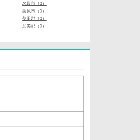
名取市（0）
栗原市（0）
柴田郡（0）
加美郡（0）