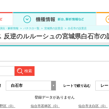
/演出・解析情報
パチスロ一覧
宮城県の設置店
白石市の設置店
ス 反逆のルルーシュの宮城県白石市の
検索
村
レートで絞り込む
登録データがありません
野区（0）
仙台市若林区（0）
仙台市太白区（0）