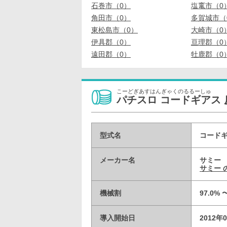
石巻市（0）
塩竃市（0
角田市（0）
多賀城市（
東松島市（0）
大崎市（0
伊具郡（0）
亘理郡（0
遠田郡（0）
牡鹿郡（0
こーどぎあすはんぎゃくのるるーしゅ
パチスロ コードギアス
型式名
コードギ
メーカー名
サミー
サミー 
機械割
97.0% 
導入開始日
2012年