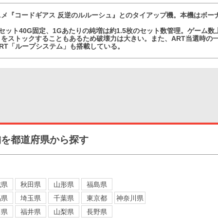
ニメ『コードギアス 反逆のルルーシュ』とのタイアップ機。本機はボー
1セット40G固定、1Gあたりの純増は約1.5枚のセット数管理。ゲー
をストックすることもあるため破壊力は大きい。また、ART当選時の一部
RT「ループシステム」も搭載している。
舗を都道府県から探す
城県
秋田県
山形県
福島県
馬県
埼玉県
千葉県
東京都
神奈川県
川県
福井県
山梨県
長野県