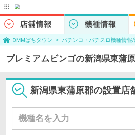
DMMぱちタウン
パチンコ・パチスロ機種情報
プレミアムビンゴの新潟県東蒲原
新潟県東蒲原郡の設置店