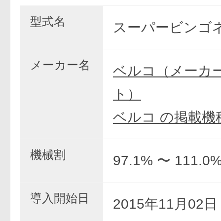
型式名
スーパービンゴネ
メーカー名
ベルコ（メーカ
ト）
ベルコ の掲載機
機械割
97.1% 〜 111.0
導入開始日
2015年11月02