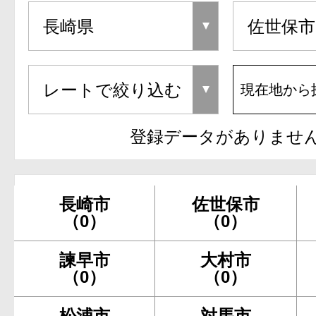
現在地から
登録データがありませ
長崎市
佐世保市
（0）
（0）
諫早市
大村市
（0）
（0）
松浦市
対馬市