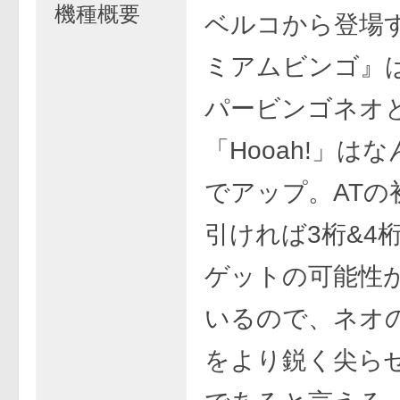
機種概要
ベルコから登場
ミアムビンゴ』
パービンゴネオ
「Hooah!」は
でアップ。ATの
引ければ3桁&4
ゲットの可能性
いるので、ネオ
をより鋭く尖ら