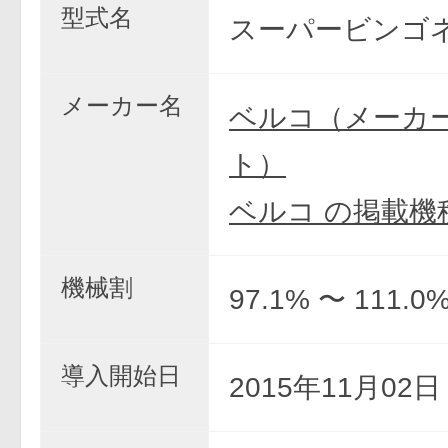
型式名
スーパービンゴネ
メーカー名
ベルコ（メーカ
ト）
ベルコ の掲載機
機械割
97.1% 〜 111.0
導入開始日
2015年11月02