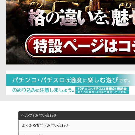
ヘルプ / お問い合わせ
よくある質問・お問い合わせ