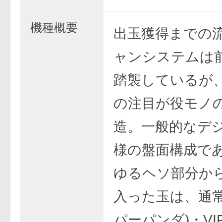
機種概要
出玉獲得までの
ャンシステムは
踏襲しているが
の注目が役モノ
造。一般的なデ
様の盤面構成で
ゆるヘソ部分か
入った玉は、通常
パーパンダ)・VI