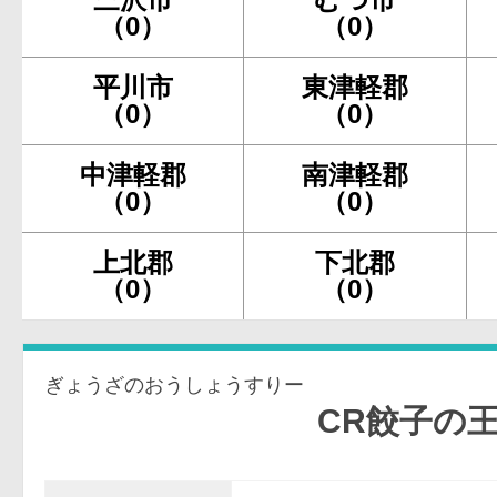
（0）
（0）
平川市
東津軽郡
（0）
（0）
中津軽郡
南津軽郡
（0）
（0）
上北郡
下北郡
（0）
（0）
ぎょうざのおうしょうすりー
CR餃子の王将3 