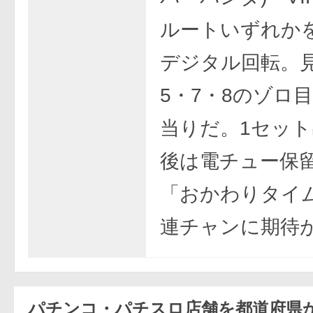
ルートいずれか
デジタル回転。見
5・7・8のゾロ
当りだ。1セッ
後は電チュー保
「おかわりタイ
連チャンに期待
パチンコ・パチスロ店舗を都道府県