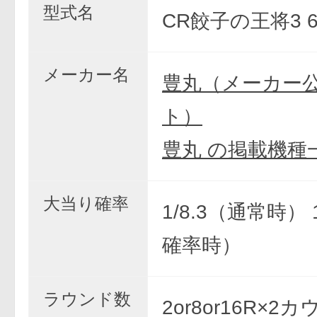
型式名
CR餃子の王将3 6
メーカー名
豊丸（メーカー
ト）
豊丸 の掲載機種
大当り確率
1/8.3（通常時） 
確率時）
ラウンド数
2or8or16R×2