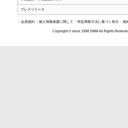
プレスリリース
・会員規約
・個人情報保護に関して
・特定商取引法に基づく表示
・規
Copyright © since 1998 DMM All Rights Reserve