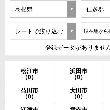
現在地から
登録データがありませ
松江市
浜田市
（0）
（0）
益田市
大田市
（0）
（0）
江津市
雲南市