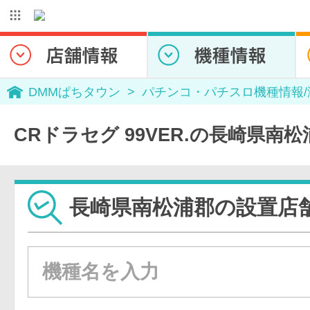
DMMぱちタウン
パチンコ・パチスロ機種情報
CRドラセグ 99VER.の長崎県南
長崎県南松浦郡の設置店