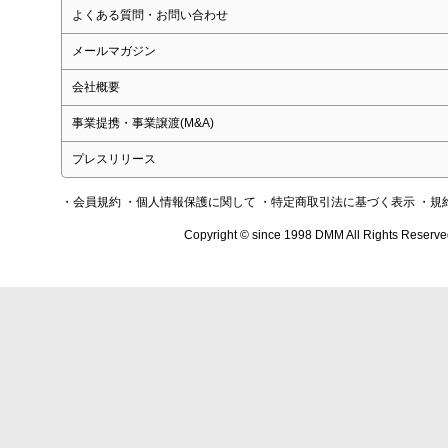
よくある質問・お問い合わせ
メールマガジン
会社概要
事業提携・事業譲渡(M&A)
プレスリリース
・会員規約
・個人情報保護に関して
・特定商取引法に基づく表示
・規
Copyright © since 1998 DMM All Rights Reserve