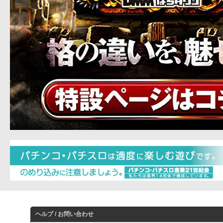
ヘルプ / お問い合わせ