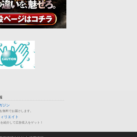
報
ガジン
を無料でお届けします。
フィリエイト
品を紹介して広告収入をゲット！