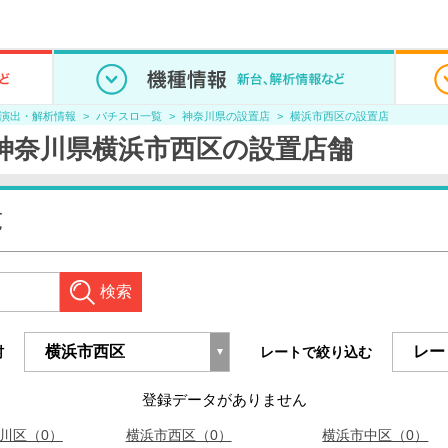
/演出・解析情報
パチスロ一覧
神奈川県の設置店
横浜市西区の設置店
RTの神奈川県横浜市西区の設置店舗
覧
検索
村
レートで絞り込む
登録データがありません
川区（0）
横浜市西区（0）
横浜市中区（0）