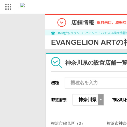
パチンコ・パチスロ機種情報
DMMぱちタウン
EVANGELION A
神奈川県の設置店舗一
機種
都道府県
市区町
横浜市鶴見区（0）
横浜市神奈