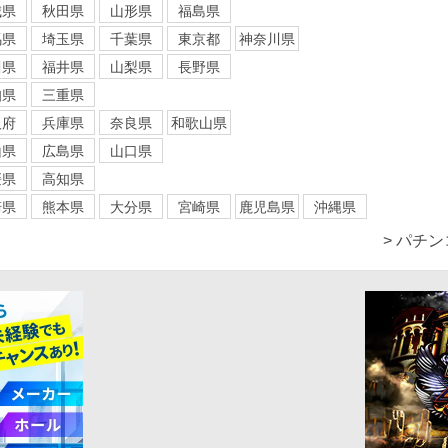
城県
秋田県
山形県
福島県
馬県
埼玉県
千葉県
東京都
神奈川県
川県
福井県
山梨県
長野県
知県
三重県
阪府
兵庫県
奈良県
和歌山県
山県
広島県
山口県
媛県
高知県
崎県
熊本県
大分県
宮崎県
鹿児島県
沖縄県
> パチ