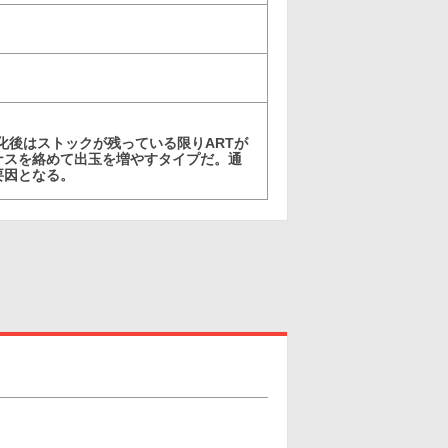
ト消化後はストックが残っている限りARTが
ナスを絡めて出玉を増やすタイプだ。通
要因となる。