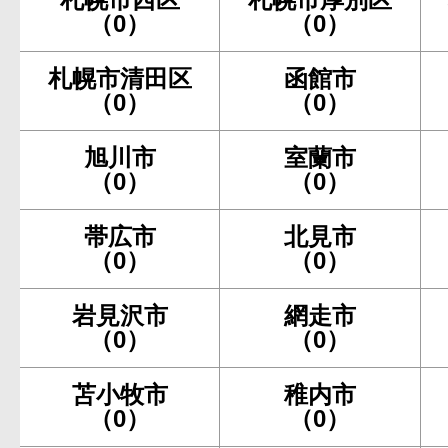
（0）
（0）
札幌市清田区
函館市
（0）
（0）
旭川市
室蘭市
（0）
（0）
帯広市
北見市
（0）
（0）
岩見沢市
網走市
（0）
（0）
苫小牧市
稚内市
（0）
（0）