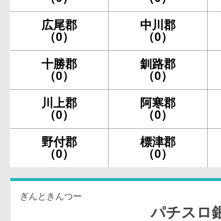
広尾郡
中川郡
（0）
（0）
十勝郡
釧路郡
（0）
（0）
川上郡
阿寒郡
（0）
（0）
野付郡
標津郡
（0）
（0）
ぎんときんつー
パチスロ銀と金