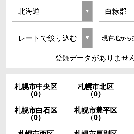
現在地から
登録データがありませ
札幌市中央区
札幌市北区
（0）
（0）
札幌市白石区
札幌市豊平区
（0）
（0）
札幌市西区
札幌市厚別区