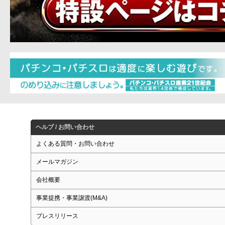
ヘルプ / お問い合わせ
よくある質問・お問い合わせ
メールマガジン
会社概要
事業提携・事業譲渡(M&A)
プレスリリース