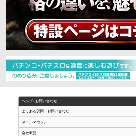
ヘルプ / お問い合わせ
よくある質問・お問い合わせ
メールマガジン
会社概要