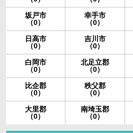
坂戸市
幸手市
（0）
（0）
日高市
吉川市
（0）
（0）
白岡市
北足立郡
（0）
（0）
比企郡
秩父郡
（0）
（0）
大里郡
南埼玉郡
（0）
（0）