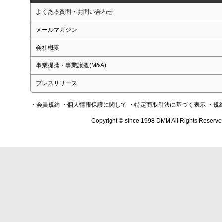
よくある質問・お問い合わせ
メールマガジン
会社概要
事業提携・事業譲渡(M&A)
プレスリリース
・会員規約
・個人情報保護に関して
・特定商取引法に基づく表示
・規
Copyright © since 1998 DMM All Rights Reserve