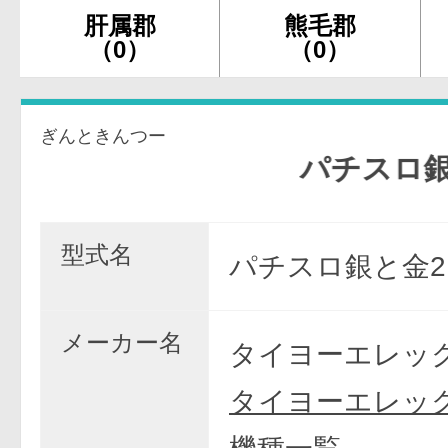
肝属郡
熊毛郡
（0）
（0）
ぎんときんつー
パチスロ銀と金
型式名
パチスロ銀と金2 
メーカー名
タイヨーエレッ
タイヨーエレック