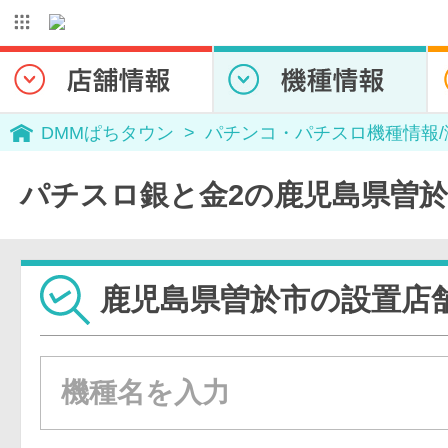
DMMぱちタウン
パチンコ・パチスロ機種情報
パチスロ銀と金2の鹿児島県曽
鹿児島県曽於市の設置店