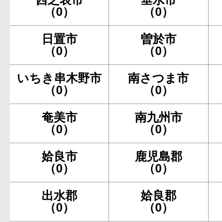
（0）
（0）
日置市
曽於市
（0）
（0）
いちき串木野市
南さつま市
（0）
（0）
奄美市
南九州市
（0）
（0）
姶良市
鹿児島郡
（0）
（0）
出水郡
姶良郡
（0）
（0）