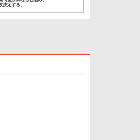
数決定する。