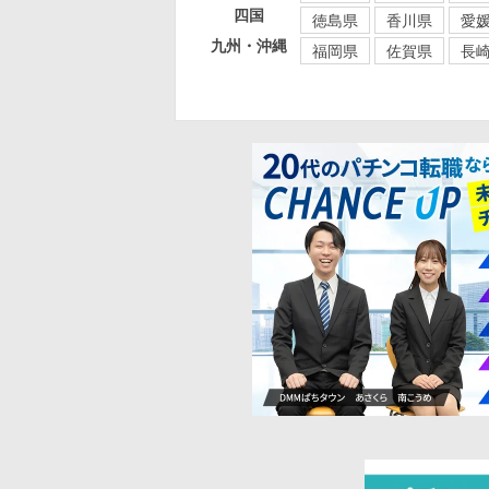
四国
徳島県
香川県
愛
九州・沖縄
福岡県
佐賀県
長