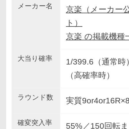
メーカー名
京楽（メーカー
ト）
京楽 の掲載機種
大当り確率
1/399.6（通常時）
（高確率時）
ラウンド数
実質9or4or16R
確変突入率
55%／150回転