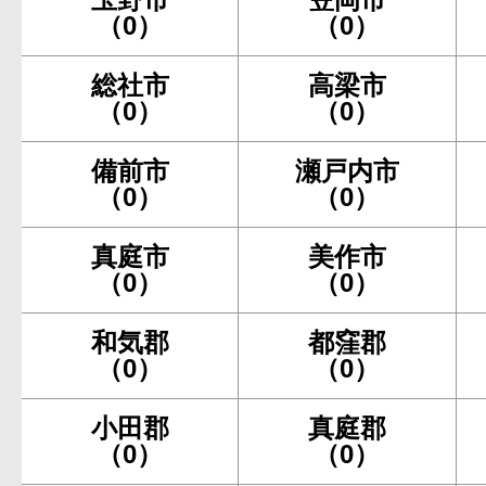
（0）
（0）
総社市
高梁市
（0）
（0）
備前市
瀬戸内市
（0）
（0）
真庭市
美作市
（0）
（0）
和気郡
都窪郡
（0）
（0）
小田郡
真庭郡
（0）
（0）