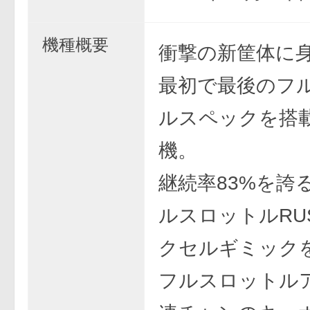
機種概要
衝撃の新筐体に
最初で最後のフ
ルスペックを搭
機。
継続率83%を誇
ルスロットルRU
クセルギミック
フルスロットル