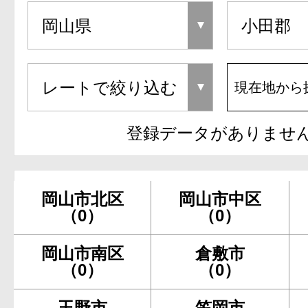
現在地から
登録データがありませ
岡山市北区
岡山市中区
（0）
（0）
岡山市南区
倉敷市
（0）
（0）
玉野市
笠岡市