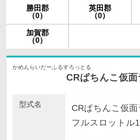
勝田郡
英田郡
（0）
（0）
加賀郡
（0）
かめんらいだーふるすろっとる
CRぱちんこ仮面ライダ
型式名
CRぱちんこ仮面
フルスロットル1