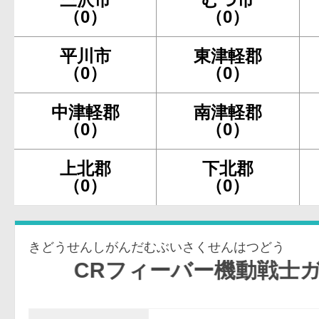
（0）
（0）
平川市
東津軽郡
（0）
（0）
中津軽郡
南津軽郡
（0）
（0）
上北郡
下北郡
（0）
（0）
きどうせんしがんだむぶいさくせんはつどう
CRフィーバー機動戦士ガンダム-