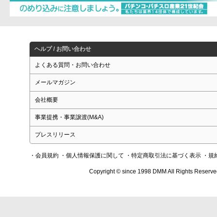
ヘルプ / お問い合わせ
よくある質問・お問い合わせ
メールマガジン
会社概要
事業提携・事業譲渡(M&A)
プレスリリース
・会員規約
・個人情報保護に関して
・特定商取引法に基づく表示
・規
Copyright © since 1998 DMM All Rights Reserve