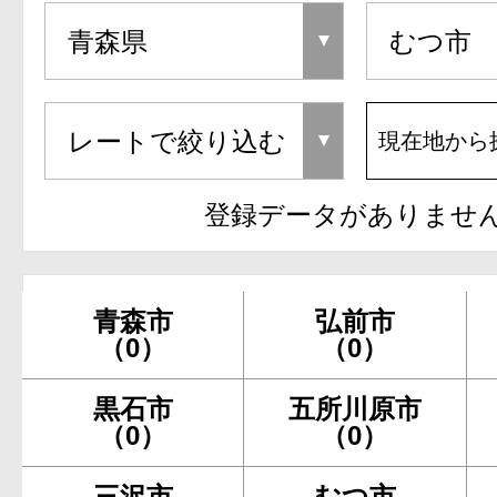
現在地から
登録データがありませ
青森市
弘前市
（0）
（0）
黒石市
五所川原市
（0）
（0）
三沢市
むつ市