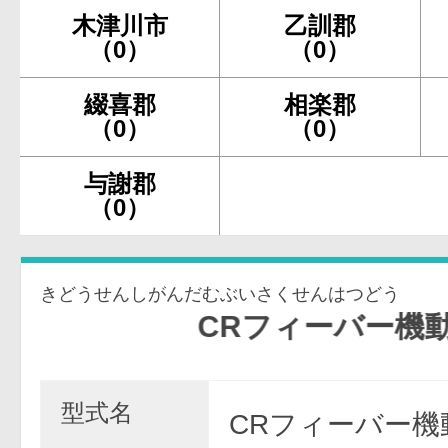
木津川市
乙訓郡
（0）
（0）
綴喜郡
相楽郡
（0）
（0）
与謝郡
（0）
きどうせんしがんだむぶいさくせんはつどう
CRフィーバー機動戦士ガン
型式名
CRフィーバー機