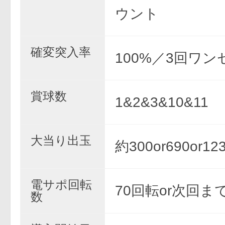
ウント
確変突入率
100%／3回ワン
賞球数
1&2&3&10&11
大当り出玉
約300or690or12
電サポ回転
70回転or次回ま
数