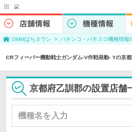
DMMぱちタウン
パチンコ・パチスロ機種情報
CRフィーバー機動戦士ガンダム-V作戦発動- Yの京
京都府乙訓郡の設置店舗