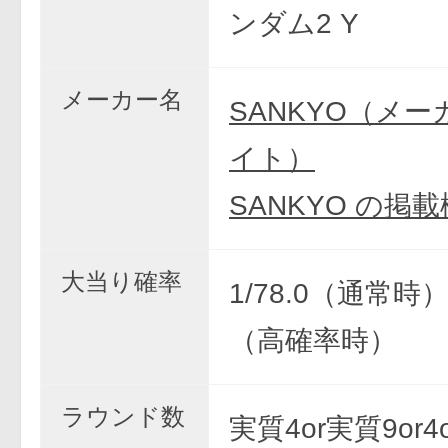
ンダム2 Y
メーカー名
SANKYO（メ
イト）
SANKYO の掲
大当り確率
1/78.0（通常時） 
（高確率時）
ラウンド数
実質4or実質9or4