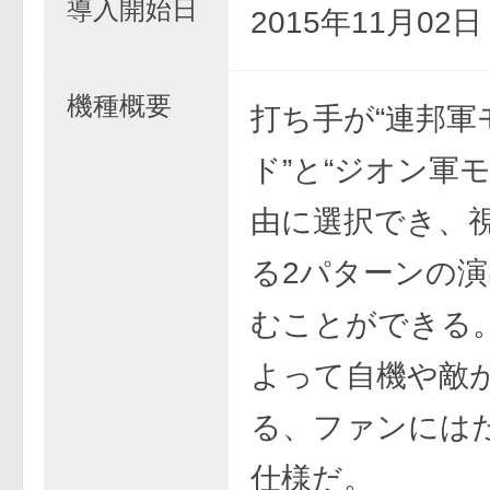
導入開始日
2015年11月02
機種概要
打ち手が“連邦軍
ド”と“ジオン軍
由に選択でき、
る2パターンの
むことができる
よって自機や敵
る、ファンには
仕様だ。