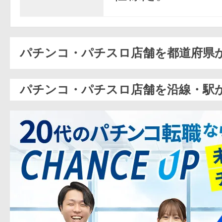
パチンコ・パチスロ店舗を都道府県
パチンコ・パチスロ店舗を沿線・駅