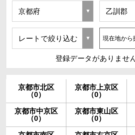
現在地から
登録データがありませ
京都市北区
京都市上京区
（0）
（0）
京都市中京区
京都市東山区
（0）
（0）
京都市南区
京都市右京区