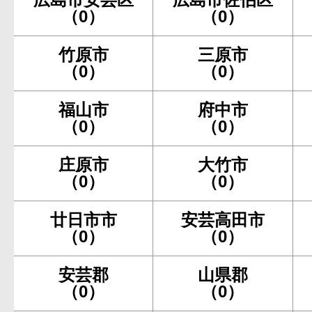
（0）
（0）
竹原市
三原市
（0）
（0）
福山市
府中市
（0）
（0）
庄原市
大竹市
（0）
（0）
廿日市市
安芸高田市
（0）
（0）
安芸郡
山県郡
（0）
（0）