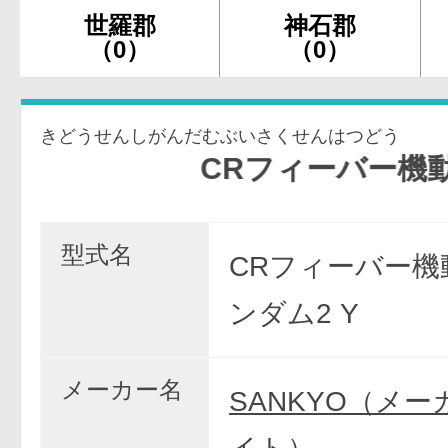
世羅郡
神石郡
（0）
（0）
きどうせんしがんだむぶいさくせんはつどう
CRフィーバー機動戦士ガン
型式名
CRフィーバー機
ンダム2 Y
メーカー名
SANKYO（メ