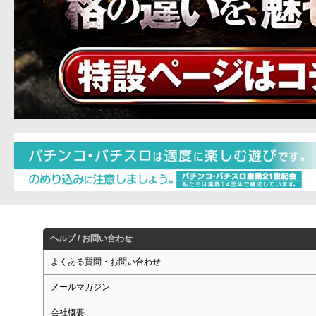
ヘルプ / お問い合わせ
よくある質問・お問い合わせ
メールマガジン
会社概要