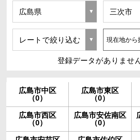
現在地から
登録データがありませ
広島市中区
広島市東区
（0）
（0）
広島市西区
広島市安佐南区
（0）
（0）
広島市安芸区
広島市佐伯区