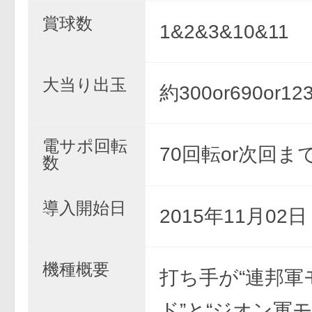
賞球数
1&2&3&10&11
大当り出玉
約300or690or12
電サポ回転
70回転or次回ま
数
導入開始日
2015年11月02
機種概要
打ち手が“連邦軍
ド”と“ジオン軍