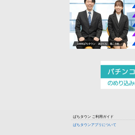
ぱちタウン ご利用ガイド
ぱちタウンアプリについて