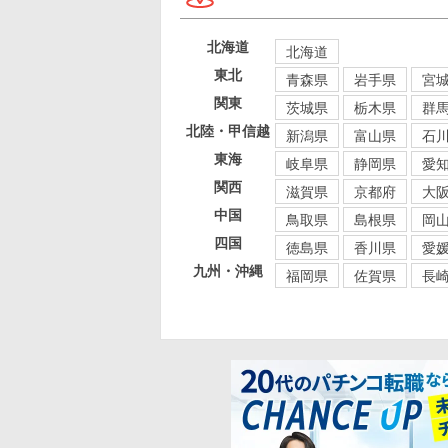
北海道
北海道
東北
青森県
岩手県
宮
関東
茨城県
栃木県
群
北陸・甲信越
新潟県
富山県
石
東海
岐阜県
静岡県
愛
関西
滋賀県
京都府
大
中国
鳥取県
島根県
岡
四国
徳島県
香川県
愛
九州・沖縄
福岡県
佐賀県
長