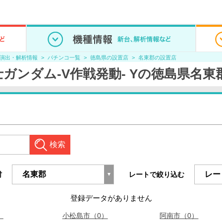
/演出・解析情報
パチンコ一覧
徳島県の設置店
名東郡の設置店
ガンダム-V作戦発動- Yの徳島県名
検索
村
レートで絞り込む
登録データがありません
）
小松島市（0）
阿南市（0）