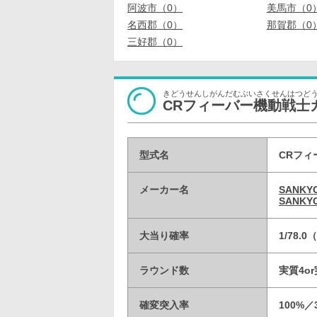
阿波市（0）
美馬市（0
名西郡（0）
那賀郡（0
三好郡（0）
きどうせんしがんだむぶいさくせんはつど
CRフィーバー機動戦士ガ
型式名
CRフィ
メーカー名
SANK
SANK
大当り確率
1/78.
ラウンド数
実質4or
確変突入率
100%