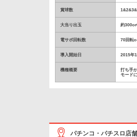
賞球数
1&2&3&
大当り出玉
約300or
電サポ回転数
70回転
導入開始日
2015年
機種概要
打ち手が
モード
パチンコ・パチスロ店