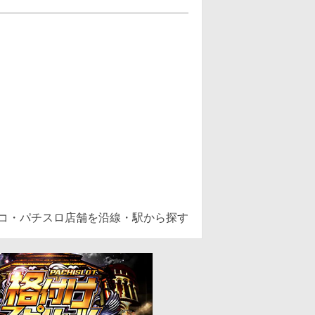
ンコ・パチスロ店舗を沿線・駅から探す