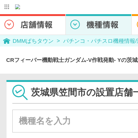
DMMぱちタウン
パチンコ・パチスロ機種情報
CRフィーバー機動戦士ガンダム-V作戦発動- Yの茨
茨城県笠間市の設置店舗