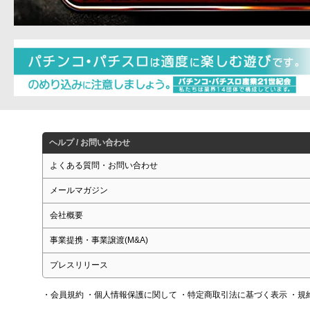
ヘルプ / お問い合わせ
よくある質問・お問い合わせ
メールマガジン
会社概要
事業提携・事業譲渡(M&A)
プレスリリース
・会員規約
・個人情報保護に関して
・特定商取引法に基づく表示
・規