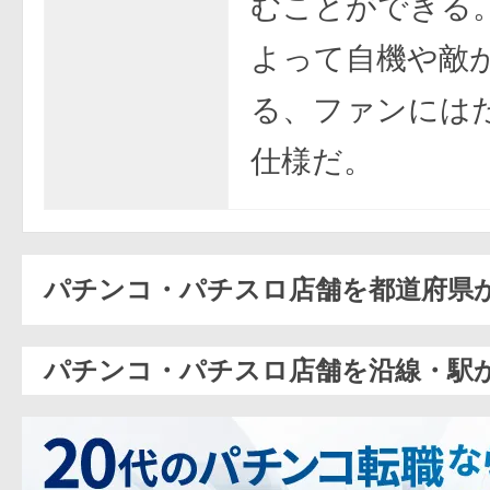
むことができる
よって自機や敵
る、ファンには
仕様だ。
パチンコ・パチスロ店舗を都道府県
パチンコ・パチスロ店舗を沿線・駅