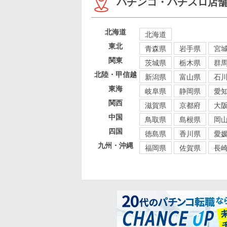
パチンコ・パチスロ店
北海道
北海道
東北
青森県
岩手県
宮
関東
茨城県
栃木県
群
北陸・甲信越
新潟県
富山県
石
東海
岐阜県
静岡県
愛
関西
滋賀県
京都府
大
中国
鳥取県
島根県
岡
四国
徳島県
香川県
愛
九州・沖縄
福岡県
佐賀県
長