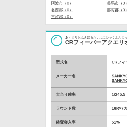
阿波市（0）
美馬市（0
名西郡（0）
那賀郡（0
三好郡（0）
あくえりおんえぼるたいぷにひゃくよんじ
CRフィーバーアクエリオンE
型式名
CRフィ
メーカー名
SANK
SANK
大当り確率
1/245
ラウンド数
16R×
確変突入率
51%