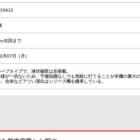
10&12
個
転or次回まで
12月07日（月）
ループタイプで、潜伏確変は非搭載。
仕様が一切ないため、予備知識なしでも気軽に打てることが本機の最大
ん、合体などアツい演出はシリーズ機を継承している。