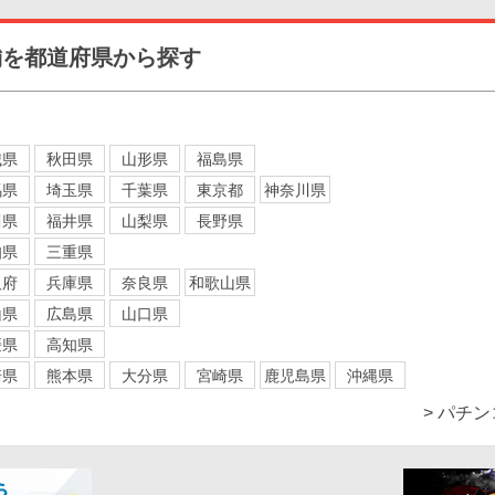
舗を都道府県から探す
城県
秋田県
山形県
福島県
馬県
埼玉県
千葉県
東京都
神奈川県
川県
福井県
山梨県
長野県
知県
三重県
阪府
兵庫県
奈良県
和歌山県
山県
広島県
山口県
媛県
高知県
崎県
熊本県
大分県
宮崎県
鹿児島県
沖縄県
> パチ