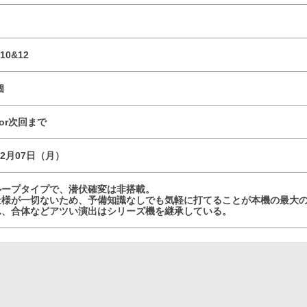
10&12
個
転or次回まで
12月07日（月）
ループタイプで、潜伏確変は非搭載。
仕様が一切ないため、予備知識なしでも気軽に打てることが本機の最大
ん、合体などアツい演出はシリーズ機を継承している。