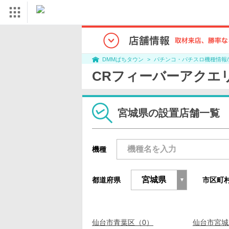
パチンコ・パチスロ機種情報
DMMぱちタウン
CRフィーバーアクエリオ
宮城県の設置店舗一覧
機種
都道府県
市区町
仙台市青葉区（0）
仙台市宮城