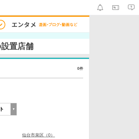
の設置店舗
0件
仙台市泉区（0）