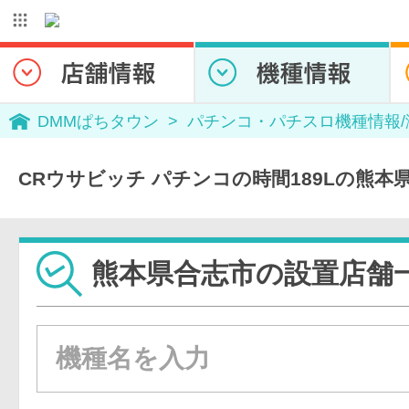
DMMぱちタウン
パチンコ・パチスロ機種情報
CRウサビッチ パチンコの時間189Lの熊本
熊本県合志市の設置店舗