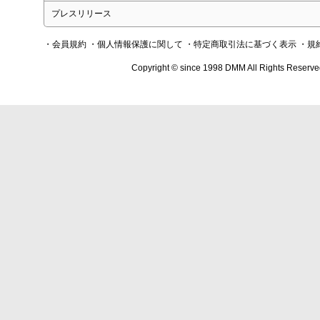
プレスリリース
・会員規約
・個人情報保護に関して
・特定商取引法に基づく表示
・規
Copyright © since 1998 DMM All Rights Reserve