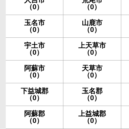
（0）
（0）
玉名市
山鹿市
（0）
（0）
宇土市
上天草市
（0）
（0）
阿蘇市
天草市
（0）
（0）
下益城郡
玉名郡
（0）
（0）
阿蘇郡
上益城郡
（0）
（0）