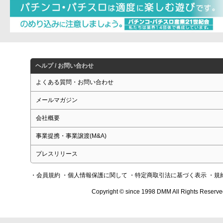
ヘルプ / お問い合わせ
よくある質問・お問い合わせ
メールマガジン
会社概要
事業提携・事業譲渡(M&A)
プレスリリース
・会員規約
・個人情報保護に関して
・特定商取引法に基づく表示
・規
Copyright © since 1998 DMM All Rights Reserve