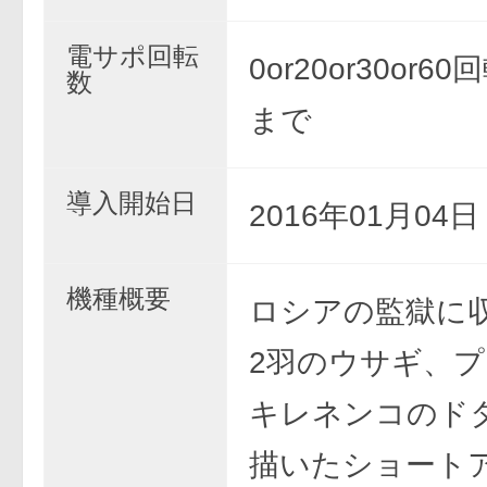
電サポ回転
0or20or30or6
数
まで
導入開始日
2016年01月04
機種概要
ロシアの監獄に
2羽のウサギ、
キレネンコのド
描いたショート