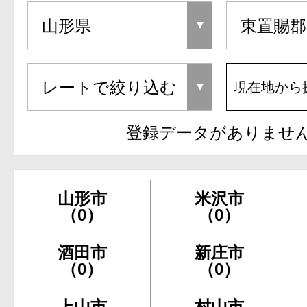
現在地から
登録データがありませ
山形市
米沢市
（0）
（0）
酒田市
新庄市
（0）
（0）
上山市
村山市