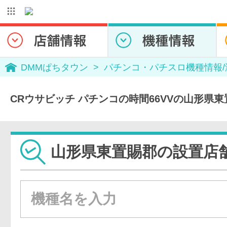
DMMぱちタウン
パチンコ・パチスロ機種情報
CRウサビッチ パチンコの時間66VVの山形県
山形県東置賜郡の設置店