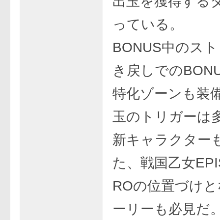
出玉を獲得する
っている。
BONUS中のス
き戻しでのBON
特化ゾーンも装
玉のトリガーは
新キャラクター
た、戦国乙女EPIS
ROの位置づけ
ーリーも必見だ