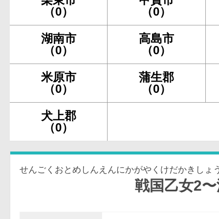
（0）
（0）
湖南市
高島市
（0）
（0）
米原市
蒲生郡
（0）
（0）
犬上郡
（0）
せんごくおとめしんえんにかがやくけだかきしょ
戦国乙女2〜深淵