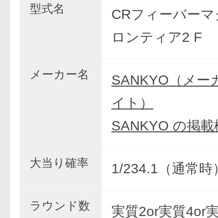
型式名
CRフィーバーマ
ロンティア2 F
メーカー名
SANKYO（メ
イト）
SANKYO の掲
大当り確率
1/234.1（通常時
ラウンド数
実質2or実質4or