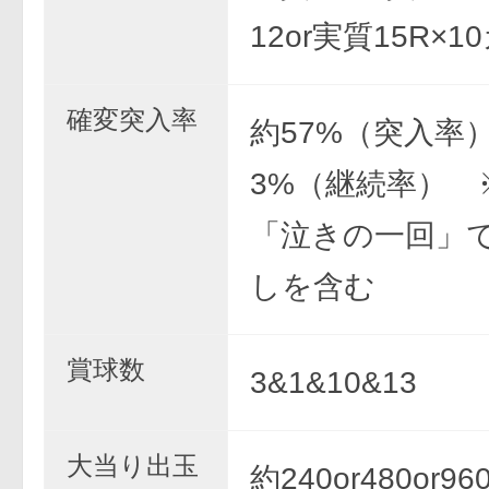
12or実質15R×
確変突入率
約57%（突入率）
3%（継続率） 
「泣きの一回」
しを含む
賞球数
3&1&10&13
大当り出玉
約240or480or960