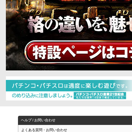
ヘルプ / お問い合わせ
よくある質問・お問い合わせ