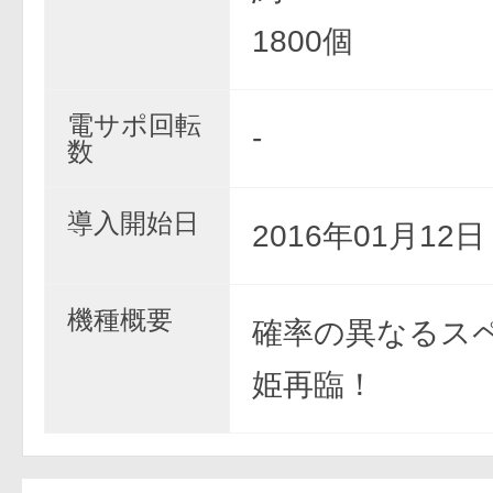
1800個
電サポ回転
-
数
導入開始日
2016年01月12
機種概要
確率の異なるス
姫再臨！