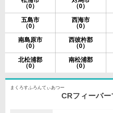
（0）
（0）
五島市
西海市
（0）
（0）
南島原市
西彼杵郡
（0）
（0）
北松浦郡
南松浦郡
（0）
（0）
まくろすふろんてぃあつー
CRフィーバーマクロ