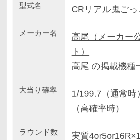
型式名
CRリアル鬼ごっ
メーカー名
高尾（メーカー
ト）
高尾 の掲載機種
大当り確率
1/199.7（通常時）
（高確率時）
ラウンド数
実質4or5or16R