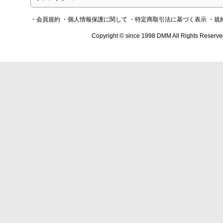
・会員規約
・個人情報保護に関して
・特定商取引法に基づく表示
・規
Copyright © since 1998 DMM All Rights Reserve