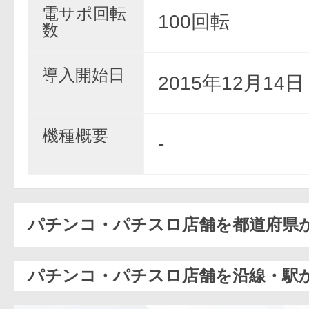
電サポ回転
100回転
数
導入開始日
2015年12月14
機種概要
-
パチンコ・パチスロ店舗を都道府県
パチンコ・パチスロ店舗を沿線・駅