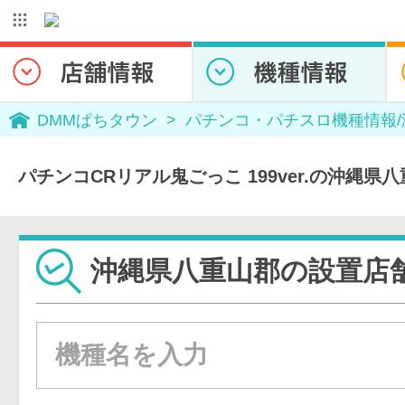
DMMぱちタウン
パチンコ・パチスロ機種情報
パチンコCRリアル鬼ごっこ 199ver.の沖縄県
沖縄県八重山郡の設置店