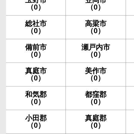
（0）
（0）
総社市
高梁市
（0）
（0）
備前市
瀬戸内市
（0）
（0）
真庭市
美作市
（0）
（0）
和気郡
都窪郡
（0）
（0）
小田郡
真庭郡
（0）
（0）