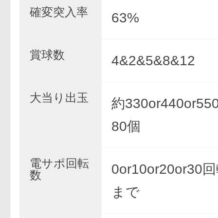
確変突入率
63%
賞球数
4&2&5&8&12
大当り出玉
約330or440or550
80個
電サポ回転
0or10or20or3
数
まで