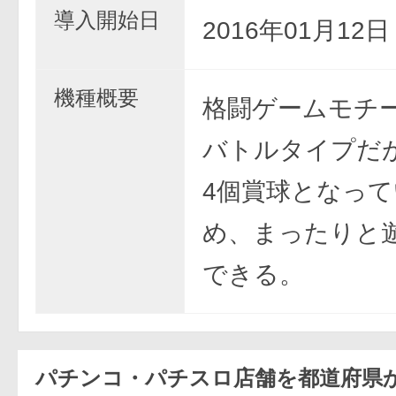
導入開始日
2016年01月12
機種概要
格闘ゲームモチ
バトルタイプだ
4個賞球となっ
め、まったりと
できる。
パチンコ・パチスロ店舗を都道府県