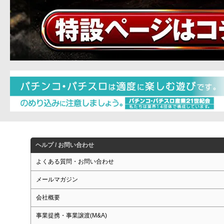
ヘルプ / お問い合わせ
よくある質問・お問い合わせ
メールマガジン
会社概要
事業提携・事業譲渡(M&A)