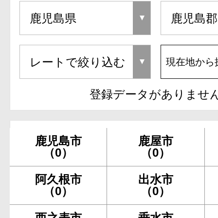
現在地から
登録データがありませ
鹿児島市
鹿屋市
（0）
（0）
阿久根市
出水市
（0）
（0）
西之表市
垂水市