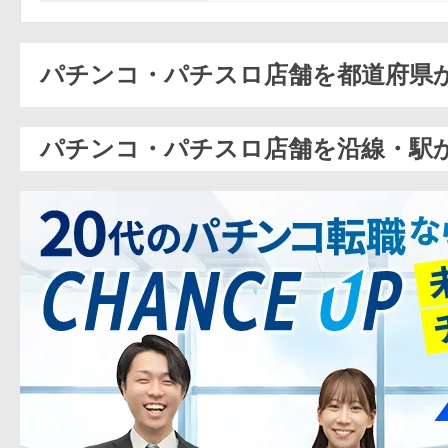
パチンコ・パチスロ店舗を都道府県
パチンコ・パチスロ店舗を沿線・駅