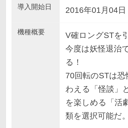
導入開始日
2016年01月04
機種概要
V確ロングSTを
今度は妖怪退治
る！
70回転のSTは
わえる「怪談」
を楽しめる「活
類を選択可能だ