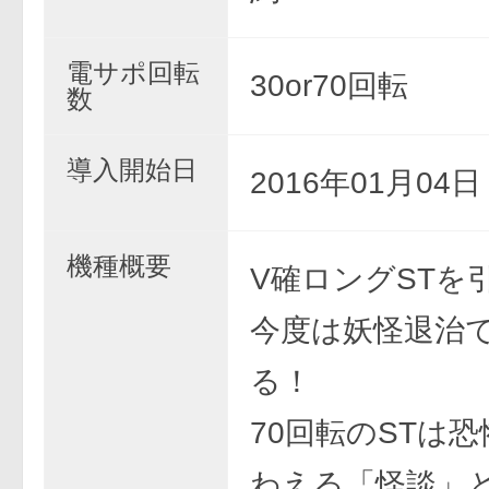
電サポ回転
30or70回転
数
導入開始日
2016年01月04
機種概要
V確ロングSTを
今度は妖怪退治
る！
70回転のSTは
わえる「怪談」