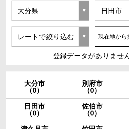
現在地から
登録データがありませ
大分市
別府市
（0）
（0）
日田市
佐伯市
（0）
（0）
津久見市
竹田市