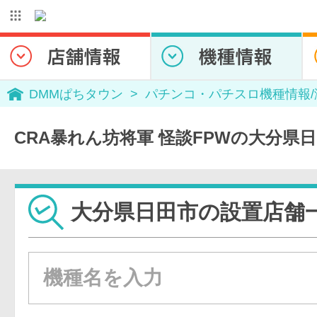
DMMぱちタウン
パチンコ・パチスロ機種情報
CRA暴れん坊将軍 怪談FPWの大分県
大分県日田市の設置店舗