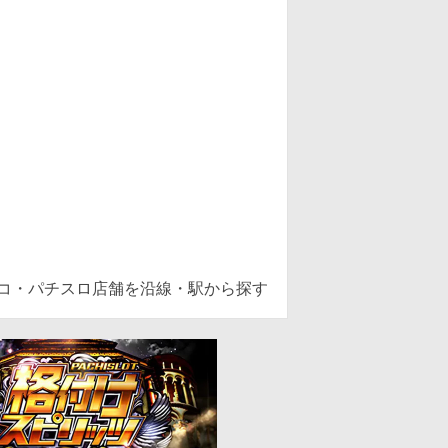
ンコ・パチスロ店舗を沿線・駅から探す