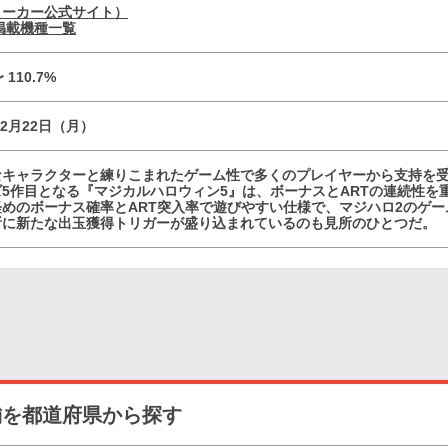
メーカー公式サイト）
の掲載機種一覧
〜 110.7%
02月22日（月）
なキャラクターと練りこまれたゲーム性で多くのプレイヤーから支持を
ズ5作目となる『マジカルハロウィン5』は、ボーナスとARTの連続性を
軽めのボーナス確率とART突入率で遊びやすい仕様で、マジハロ2のゲ
所に新たな出玉獲得トリガーが盛り込まれているのも見所のひとつだ。
舗を都道府県から探す