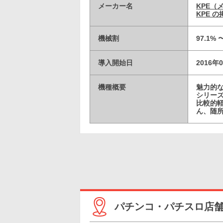
メーカー名
KPE（
KPE 
機械割
97.1% 
導入開始日
2016年
機種概要
魅力的
シリー
比較的
ん、随
パチンコ・パチスロ店