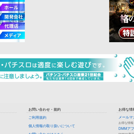
お問い合わせ・規約
お得な情
メールマ
ご利用規約
お得な情報
個人情報の取り扱いについて
DMMア