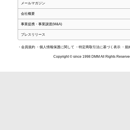
メールマガジン
会社概要
事業提携・事業譲渡(M&A)
プレスリリース
・会員規約
・個人情報保護に関して
・特定商取引法に基づく表示
・規
Copyright © since 1998 DMM All Rights Reserve