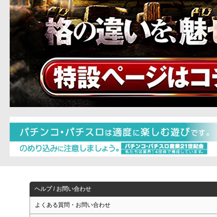
ヘルプ / お問い合わせ
よくある質問・お問い合わせ