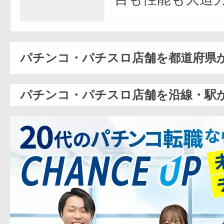
パチンコ・パチスロ店舗を都道府県
パチンコ・パチスロ店舗を沿線・駅