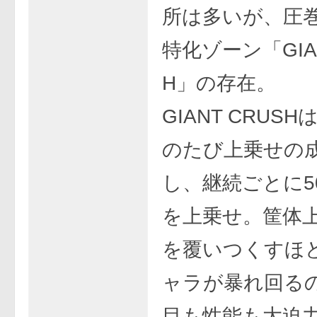
所は多いが、圧巻
特化ゾーン「GIAN
H」の存在。
GIANT CRUS
のたび上乗せの
し、継続ごとに50G
を上乗せ。筐体
を覆いつくすほ
ャラが暴れ回る
目も性能も大迫