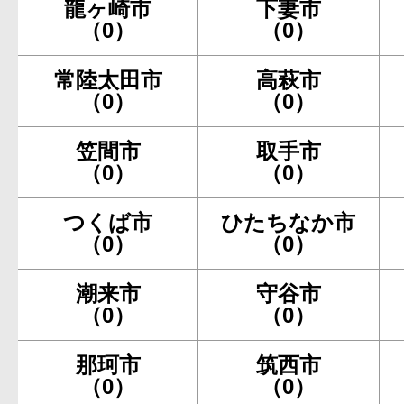
龍ヶ崎市
下妻市
（0）
（0）
常陸太田市
高萩市
（0）
（0）
笠間市
取手市
（0）
（0）
つくば市
ひたちなか市
（0）
（0）
潮来市
守谷市
（0）
（0）
那珂市
筑西市
（0）
（0）