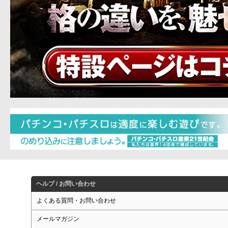
ヘルプ / お問い合わせ
よくある質問・お問い合わせ
メールマガジン