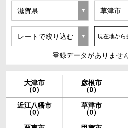
現在地から
登録データがありませ
大津市
彦根市
（0）
（0）
近江八幡市
草津市
（0）
（0）
栗東市
甲賀市