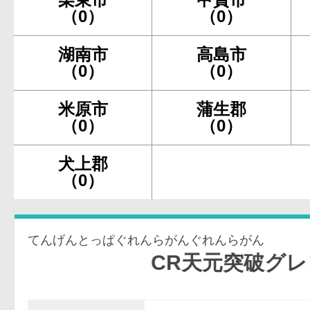
（0）
（0）
湖南市
高島市
（0）
（0）
米原市
蒲生郡
（0）
（0）
犬上郡
（0）
てんげんとっぱぐれんらがんぐれんらがん
CR天元突破グレンラガン