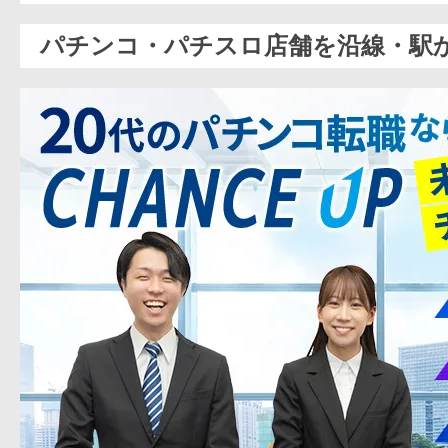
パチンコ・パチスロ店舗を沿線・駅