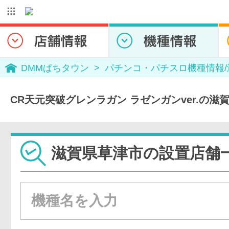
DMMぱちタウン
パチンコ・パチスロ機種情報
CR天元突破グレンラガン ラゼンガンver.の
滋賀県草津市の設置店舗