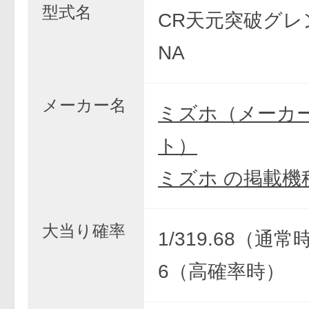
型式名
CR天元突破グレ
NA
メーカー名
ミズホ（メーカ
ト）
ミズホ の掲載機
大当り確率
1/319.68（通常時
6（高確率時）