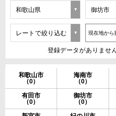
現在地から
登録データがありませ
和歌山市
海南市
（0）
（0）
有田市
御坊市
（0）
（0）
新宮市
紀の川市