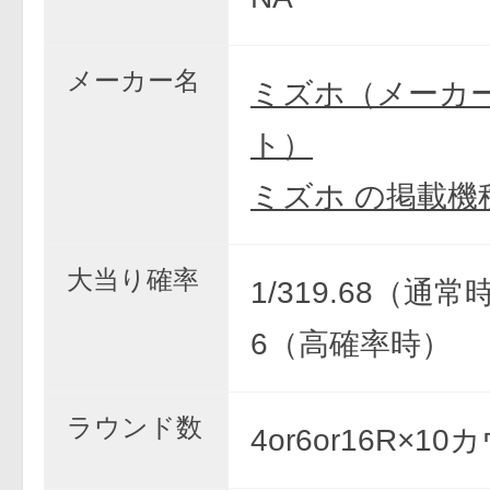
メーカー名
ミズホ（メーカ
ト）
ミズホ の掲載機
大当り確率
1/319.68（通常時
6（高確率時）
ラウンド数
4or6or16R×1