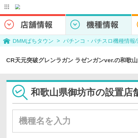
DMMぱちタウン
パチンコ・パチスロ機種情報
CR天元突破グレンラガン ラゼンガンver.の和歌
和歌山県御坊市の設置店