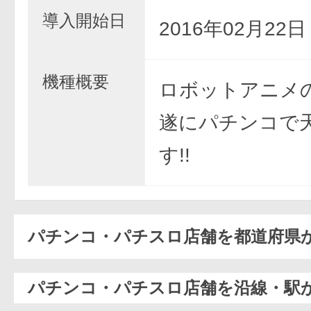
導入開始日
2016年02月22
機種概要
ロボットアニメ
遂にパチンコで
す!!
パチンコ・パチスロ店舗を都道府県
パチンコ・パチスロ店舗を沿線・駅