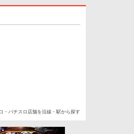
ンコ・パチスロ店舗を沿線・駅から探す