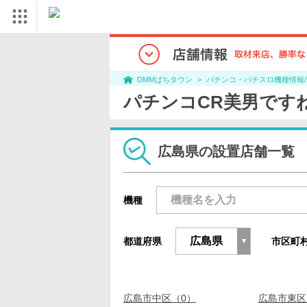
パチンコ・パチスロ機種情報
DMMぱちタウン
パチンコCR美男です
広島県の設置店舗一覧
機種
都道府県
市区町
広島市中区（0）
広島市東区