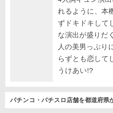
れるように、本
ずドキドキして
な演出が盛りだ
人の美男っぷり
らずとも恋して
うけあい!?
パチンコ・パチスロ店舗を都道府県