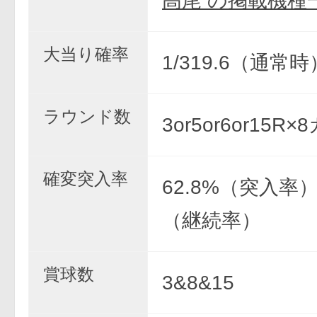
高尾 の掲載機種
大当り確率
1/319.6（通常時
ラウンド数
3or5or6or15R
確変突入率
62.8%（突入率）
（継続率）
賞球数
3&8&15