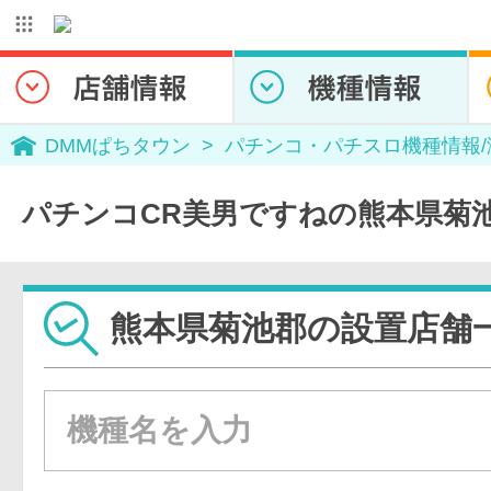
DMMぱちタウン
パチンコ・パチスロ機種情報
パチンコCR美男ですねの熊本県菊
熊本県菊池郡の設置店舗