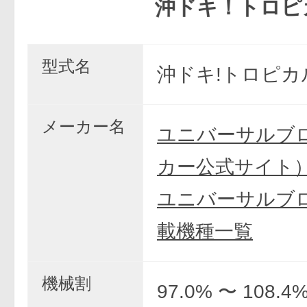
沖ドキ！トロピカル
型式名
沖ドキ!トロピカ
メーカー名
ユニバーサルブ
カー公式サイト
ユニバーサルブロ
載機種一覧
機械割
97.0% 〜 108.4