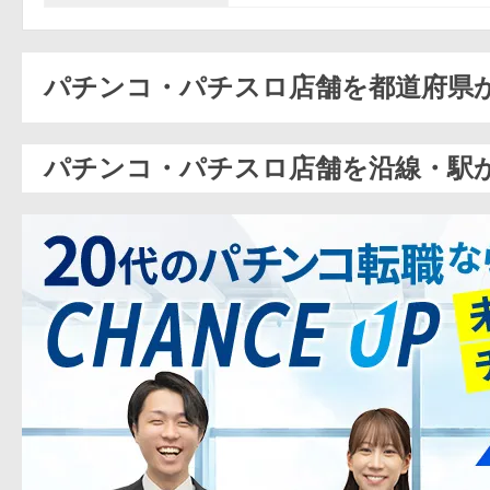
パチンコ・パチスロ店舗を都道府県
パチンコ・パチスロ店舗を沿線・駅