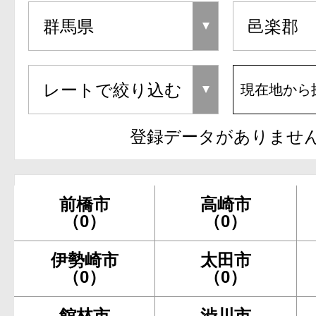
現在地から
登録データがありませ
前橋市
高崎市
（0）
（0）
伊勢崎市
太田市
（0）
（0）
館林市
渋川市