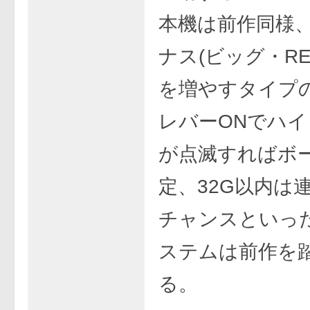
本機は前作同様
ナス(ビッグ・RE
を増やすタイプ
レバーONでハ
が点滅すればボ
定、32G以内は
チャンスといっ
ステムは前作を
る。