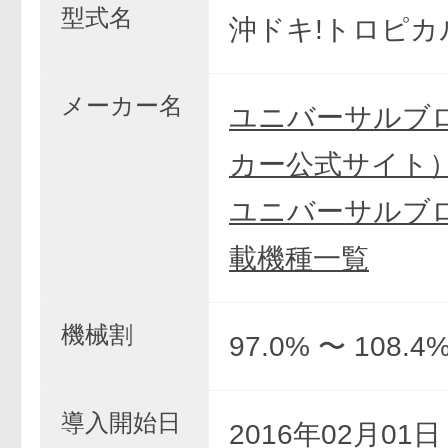
型式名
沖ドキ!トロピカ
メーカー名
ユニバーサルブ
カー公式サイト
ユニバーサルブロ
載機種一覧
機械割
97.0% 〜 108.4
導入開始日
2016年02月01