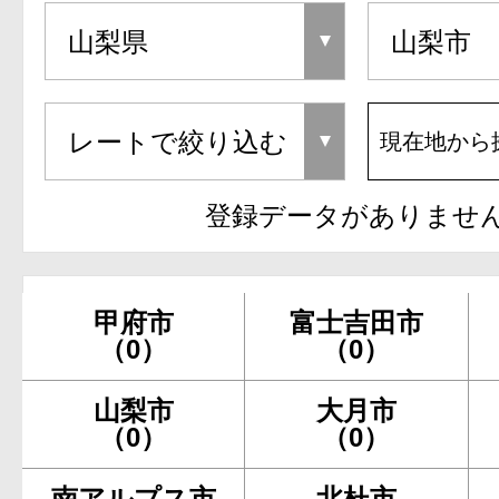
現在地から
登録データがありませ
甲府市
富士吉田市
（0）
（0）
山梨市
大月市
（0）
（0）
南アルプス市
北杜市