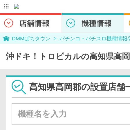
DMMぱちタウン
パチンコ・パチスロ機種情報
沖ドキ！トロピカルの高知県高岡
高知県高岡郡の設置店舗