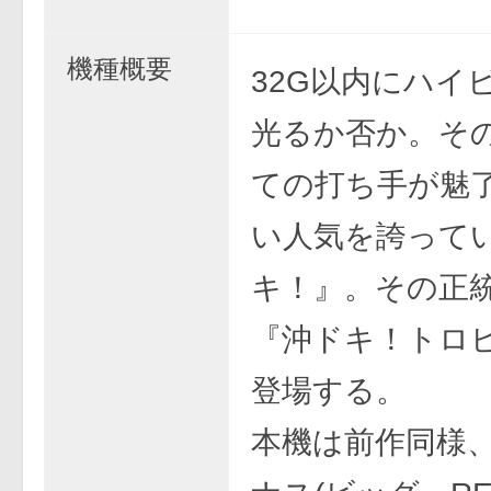
機種概要
32G以内にハイ
光るか否か。そ
ての打ち手が魅
い人気を誇って
キ！』。その正
『沖ドキ！トロ
登場する。
本機は前作同様