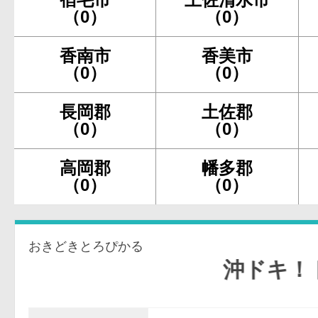
（0）
（0）
香南市
香美市
（0）
（0）
長岡郡
土佐郡
（0）
（0）
高岡郡
幡多郡
（0）
（0）
おきどきとろぴかる
沖ドキ！トロ