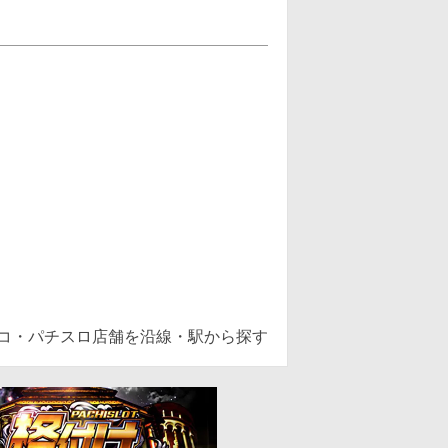
ンコ・パチスロ店舗を沿線・駅から探す