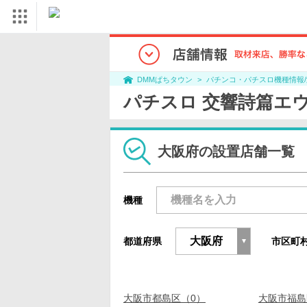
パチンコ・パチスロ機種情報
DMMぱちタウン
パチスロ 交響詩篇エ
大阪府の設置店舗一覧
機種
都道府県
市区町
大阪市都島区（0）
大阪市福島