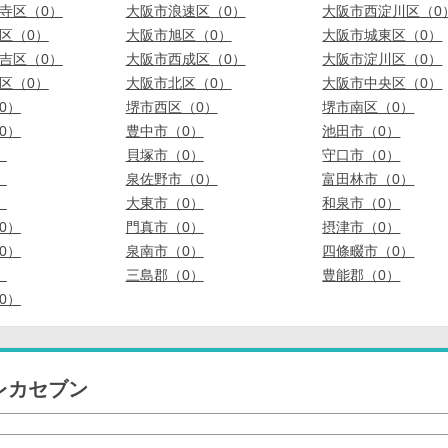
寺区（0）
大阪市浪速区（0）
大阪市西淀川区（0
区（0）
大阪市旭区（0）
大阪市城東区（0）
吉区（0）
大阪市西成区（0）
大阪市淀川区（0）
区（0）
大阪市北区（0）
大阪市中央区（0）
0）
堺市西区（0）
堺市南区（0）
0）
豊中市（0）
池田市（0）
）
貝塚市（0）
守口市（0）
）
泉佐野市（0）
富田林市（0）
）
大東市（0）
和泉市（0）
0）
門真市（0）
摂津市（0）
0）
泉南市（0）
四條畷市（0）
）
三島郡（0）
豊能郡（0）
0）
レカセブン