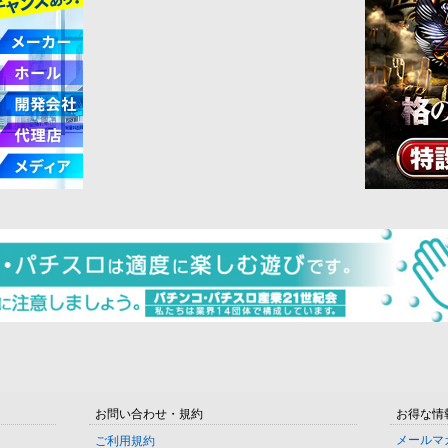
お問い合わせ・規約
お得な情
メールマ
ご利用規約