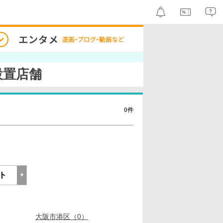
設置店舗
0件
大阪市港区（0）