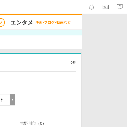
0件
吉野川市（0）