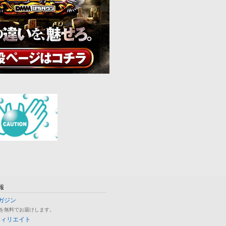
報
ガジン
を無料でお届けします。
フィリエイト