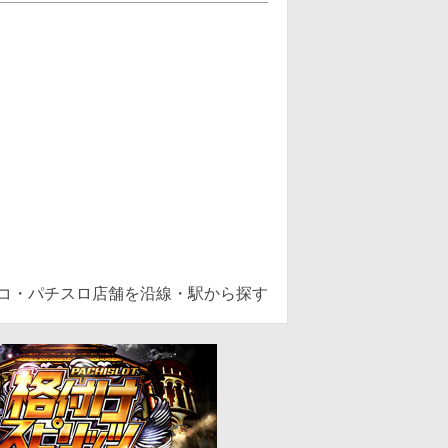
ンコ・パチスロ店舗を沿線・駅から探す