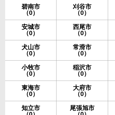
碧南市
刈谷市
（0）
（0）
安城市
西尾市
（0）
（0）
犬山市
常滑市
（0）
（0）
小牧市
稲沢市
（0）
（0）
東海市
大府市
（0）
（0）
知立市
尾張旭市
（0）
（0）