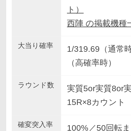
ト）
西陣 の掲載機種
大当り確率
1/319.69（通常時
（高確率時）
ラウンド数
実質5or実質8or実
15R×8カウント
確変突入率
100%／50回転