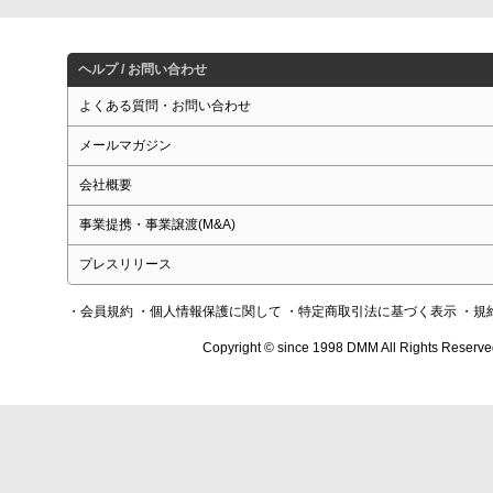
ヘルプ / お問い合わせ
よくある質問・お問い合わせ
メールマガジン
会社概要
事業提携・事業譲渡(M&A)
プレスリリース
・会員規約
・個人情報保護に関して
・特定商取引法に基づく表示
・規
Copyright © since 1998 DMM All Rights Reserve