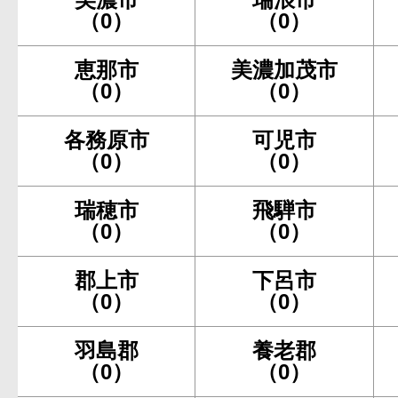
（0）
（0）
恵那市
美濃加茂市
（0）
（0）
各務原市
可児市
（0）
（0）
瑞穂市
飛騨市
（0）
（0）
郡上市
下呂市
（0）
（0）
羽島郡
養老郡
（0）
（0）