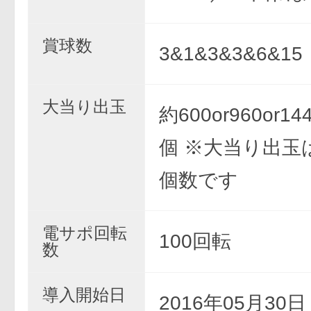
賞球数
3&1&3&3&6&15
大当り出玉
約600or960or144
個 ※大当り出玉
個数です
電サポ回転
100回転
数
導入開始日
2016年05月30