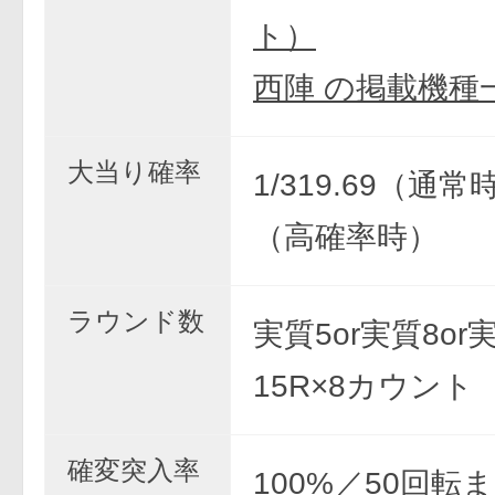
ト）
西陣 の掲載機種
大当り確率
1/319.69（通常時
（高確率時）
ラウンド数
実質5or実質8or実
15R×8カウント
確変突入率
100%／50回転