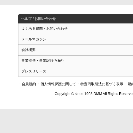
ヘルプ / お問い合わせ
よくある質問・お問い合わせ
メールマガジン
会社概要
事業提携・事業譲渡(M&A)
プレスリリース
・会員規約
・個人情報保護に関して
・特定商取引法に基づく表示
・規
Copyright © since 1998 DMM All Rights Reserve