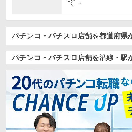
ぞ！
パチンコ・パチスロ店舗を都道府県
パチンコ・パチスロ店舗を沿線・駅