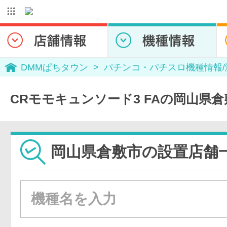
DMMぱちタウン
パチンコ・パチスロ機種情報
CRモモキュンソード3 FAの岡山県
岡山県倉敷市の設置店舗