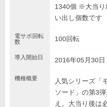
1340個 ※大当
い出し個数です
電サポ回転
100回転
数
導入開始日
2016年05月30
機種概要
人気シリーズ「
ソード」の第3
え。大当り後は必