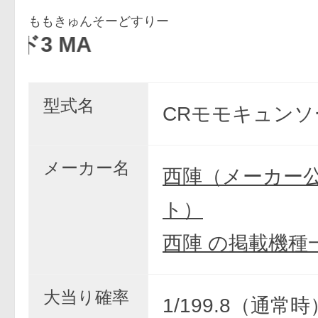
ももきゅんそーどすりー
MA
型式名
CRモモキュンソー
メーカー名
西陣（メーカー
ト）
西陣 の掲載機種
大当り確率
1/199.8（通常時）