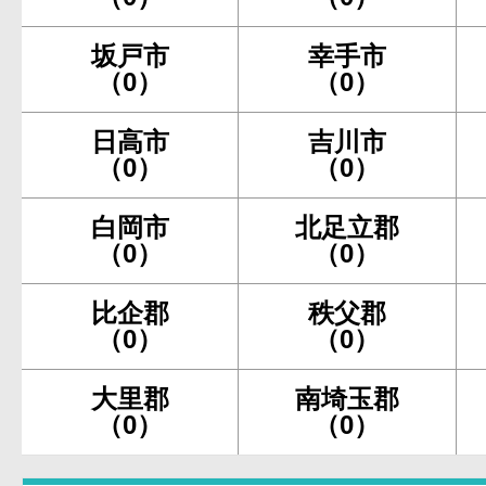
坂戸市
幸手市
（0）
（0）
日高市
吉川市
（0）
（0）
白岡市
北足立郡
（0）
（0）
比企郡
秩父郡
（0）
（0）
大里郡
南埼玉郡
（0）
（0）