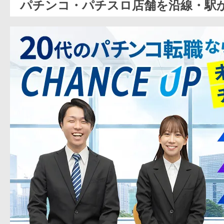
パチンコ・パチスロ店舗を沿線・駅