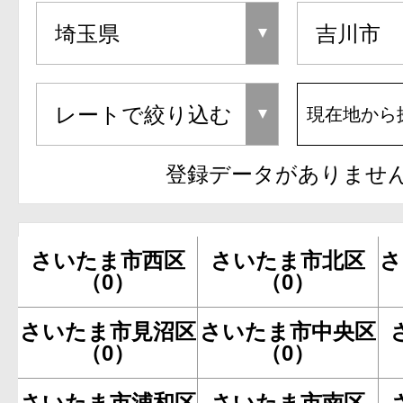
現在地から
登録データがありませ
さいたま市西区
さいたま市北区
さ
（0）
（0）
さいたま市見沼区
さいたま市中央区
（0）
（0）
さいたま市浦和区
さいたま市南区