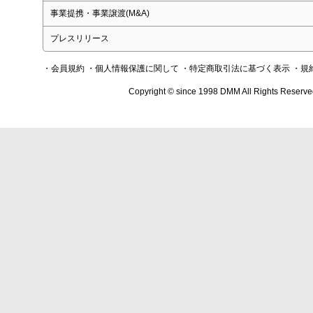
事業提携・事業譲渡(M&A)
プレスリリース
・会員規約
・個人情報保護に関して
・特定商取引法に基づく表示
・規
Copyright © since 1998 DMM All Rights Reserve