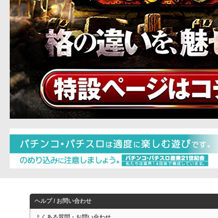
ヘルプ / お問い合わせ
よくある質問・お問い合わせ