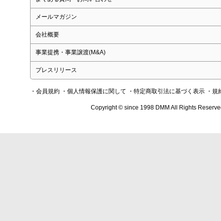
メールマガジン
会社概要
事業提携・事業譲渡(M&A)
プレスリリース
・会員規約
・個人情報保護に関して
・特定商取引法に基づく表示
・規
Copyright © since 1998 DMM All Rights Reserve