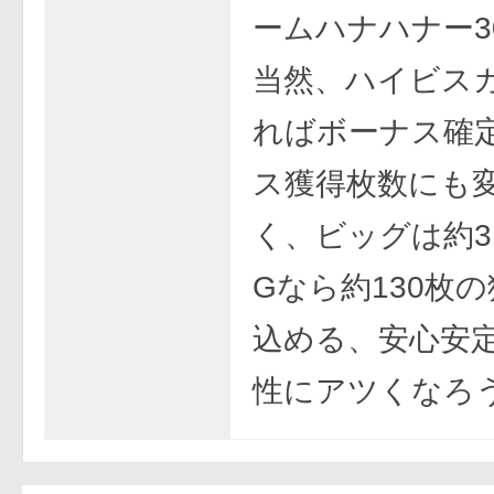
ームハナハナー3
当然、ハイビス
ればボーナス確
ス獲得枚数にも
く、ビッグは約3
Gなら約130枚
込める、安心安
性にアツくなろ