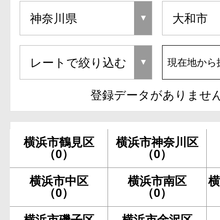
現在地から
登録データがありませ
横浜市鶴見区
横浜市神奈川区
（0）
（0）
横浜市中区
横浜市南区
横
（0）
（0）
横浜市磯子区
横浜市金沢区