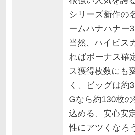
根強い人気を誇
シリーズ新作の
ームハナハナー3
当然、ハイビス
ればボーナス確
ス獲得枚数にも
く、ビッグは約3
Gなら約130枚
込める、安心安
性にアツくなろ