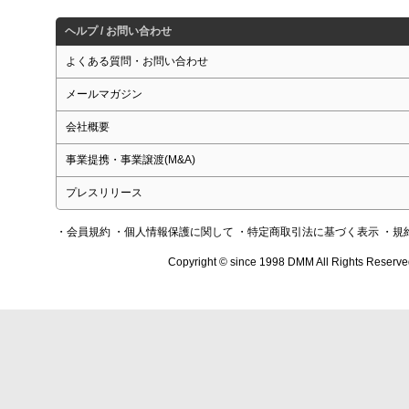
ヘルプ / お問い合わせ
よくある質問・お問い合わせ
メールマガジン
会社概要
事業提携・事業譲渡(M&A)
プレスリリース
・会員規約
・個人情報保護に関して
・特定商取引法に基づく表示
・規
Copyright © since 1998 DMM All Rights Reserve