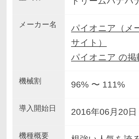
ドリームハナハナ/
メーカー名
パイオニア（メ
サイト）
パイオニア の掲
機械割
96% 〜 111%
導入開始日
2016年06月20
機種概要